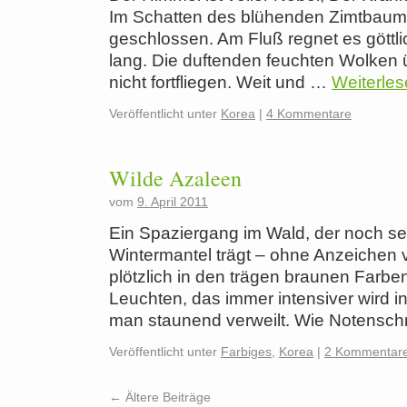
Im Schatten des blühenden Zimtbaume
geschlossen. Am Fluß regnet es göttl
lang. Die duftenden feuchten Wolken
nicht fortfliegen. Weit und …
Weiterle
Veröffentlicht unter
Korea
|
4 Kommentare
Wilde Azaleen
vom
9. April 2011
Ein Spaziergang im Wald, der noch s
Wintermantel trägt – ohne Anzeichen 
plötzlich in den trägen braunen Farbe
Leuchten, das immer intensiver wird in 
man staunend verweilt. Wie Notensch
Veröffentlicht unter
Farbiges
,
Korea
|
2 Kommentar
←
Ältere Beiträge