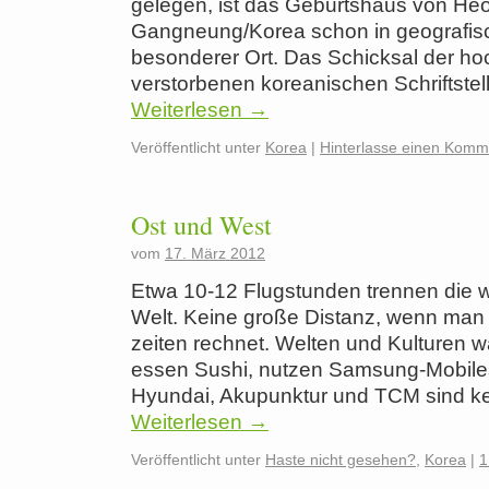
gelegen, ist das Geburtshaus von He
Gangneung/Korea schon in geografisc
besonderer Ort. Das Schicksal der hoc
verstorbenen koreanischen Schriftstel
Weiterlesen
→
Veröffentlicht unter
Korea
|
Hinterlasse einen Komm
Ost und West
vom
17. März 2012
Etwa 10-12 Flugstunden trennen die we
Welt. Keine große Distanz, wenn man 
zeiten rechnet. Welten und Kulturen
essen Sushi, nutzen Samsung-Mobiles
Hyundai, Akupunktur und TCM sind k
Weiterlesen
→
Veröffentlicht unter
Haste nicht gesehen?
,
Korea
|
1