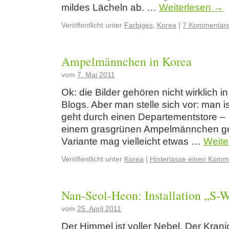
mildes Lächeln ab. …
Weiterlesen
→
Veröffentlicht unter
Farbiges
,
Korea
|
7 Kommentar
Ampelmännchen in Korea
vom
7. Mai 2011
Ok: die Bilder gehören nicht wirklich 
Blogs. Aber man stelle sich vor: man is
geht durch einen Departementstore – u
einem grasgrünen Ampelmännchen ge
Variante mag vielleicht etwas …
Weite
Veröffentlicht unter
Korea
|
Hinterlasse einen Komm
Nan-Seol-Heon: Installation „S-
vom
25. April 2011
Der Himmel ist voller Nebel, Der Kran