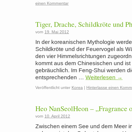
einen Kommentar
Tiger, Drache, Schildkröte und P
vom
19. Mai 2012
In der koreanischen Mythologie werde
Schildkröte und der Feuervogel als W
den vier Himmelsrichtungen zugeordnet
kommt aus dem Chinesischen und ist 
gebräuchlich. Im Feng-Shui werden die
entsprechenden …
Weiterlesen
→
Veröffentlicht unter
Korea
|
Hinterlasse einen Komm
Heo NanSeolHeon – „Fragrance 
vom
10. April 2012
Zwischen einem See und dem Meer in