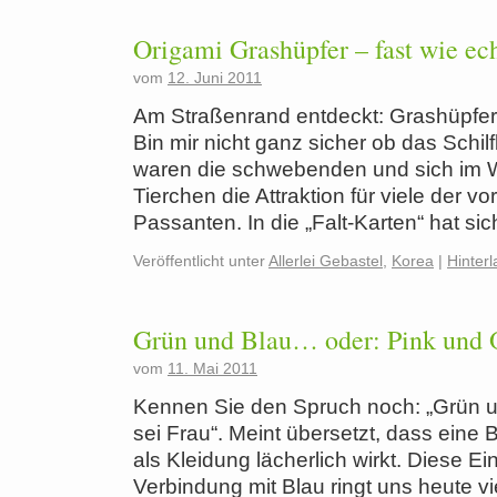
Origami Grashüpfer – fast wie ec
vom
12. Juni 2011
Am Straßenrand entdeckt: Grashüpfer g
Bin mir nicht ganz sicher ob das Schilf
waren die schwebenden und sich im 
Tierchen die Attraktion für viele der 
Passanten. In die „Falt-Karten“ hat si
Veröffentlicht unter
Allerlei Gebastel
,
Korea
|
Hinter
Grün und Blau… oder: Pink und 
vom
11. Mai 2011
Kennen Sie den Spruch noch: „Grün u
sei Frau“. Meint übersetzt, dass eine
als Kleidung lächerlich wirkt. Diese E
Verbindung mit Blau ringt uns heute vi