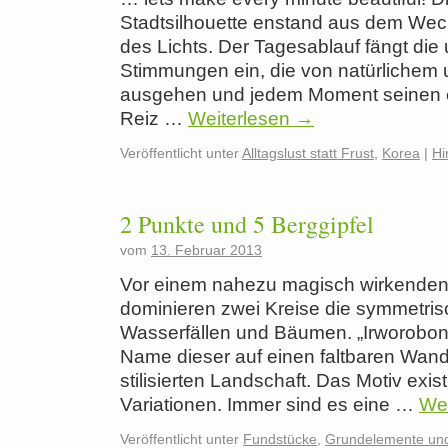
Stadtsilhouette enstand aus dem Wec
des Lichts. Der Tagesablauf fängt die
Stimmungen ein, die von natürlichem 
ausgehen und jedem Moment seinen 
Reiz …
Weiterlesen
→
Veröffentlicht unter
Alltagslust statt Frust
,
Korea
|
Hi
2 Punkte und 5 Berggipfel
vom
13. Februar 2013
Vor einem nahezu magisch wirkende
dominieren zwei Kreise die symmetris
Wasserfällen und Bäumen. „Irworobong
Name dieser auf einen faltbaren Wan
stilisierten Landschaft. Das Motiv exis
Variationen. Immer sind es eine …
We
Veröffentlicht unter
Fundstücke
,
Grundelemente und 