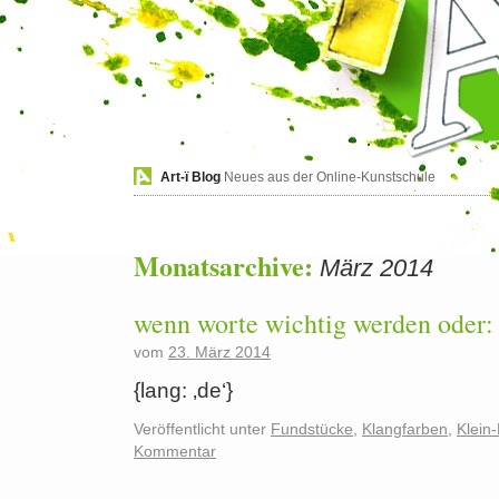
Art-ï Blog
Neues aus der Online-Kunstschule
Monatsarchive:
März 2014
wenn worte wichtig werden oder: d
vom
23. März 2014
{lang: ‚de‘}
Veröffentlicht unter
Fundstücke
,
Klangfarben
,
Klein
Kommentar