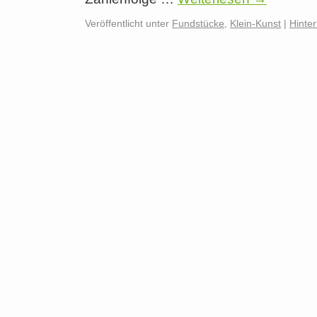
Veröffentlicht unter
Fundstücke
,
Klein-Kunst
|
Hinte