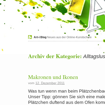
Art-ï Blog
Neues aus der Online-Kunstschule
Archiv der Kategorie:
Alltagslus
Makronen und Ikonen
vom
12. Dezember 2011
Was tun wenn man beim Plätzchenbac
Unser Tipp: gönnen Sie sich eine mal
Plätzchen duftend aus dem Ofen kom