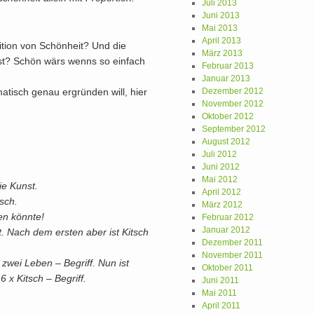
Juli 2013
Juni 2013
Mai 2013
April 2013
ition von Schönheit? Und die
März 2013
nst? Schön wärs wenns so einfach
Februar 2013
Januar 2013
atisch genau ergründen will, hier
Dezember 2012
November 2012
Oktober 2012
September 2012
August 2012
Juli 2012
Juni 2012
Mai 2012
ie Kunst.
April 2012
tsch.
März 2012
en könnte!
Februar 2012
Januar 2012
. Nach dem ersten aber ist Kitsch
Dezember 2011
November 2011
zwei Leben – Begriff. Nun ist
Oktober 2011
 x Kitsch – Begriff.
Juni 2011
Mai 2011
April 2011