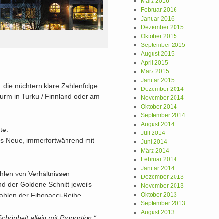
März 2016
Februar 2016
Januar 2016
Dezember 2015
Oktober 2015
September 2015
August 2015
April 2015
März 2015
Januar 2015
: die nüchtern klare Zahlenfolge
Dezember 2014
turm in Turku / Finnland oder am
November 2014
Oktober 2014
September 2014
August 2014
te.
Juli 2014
as Neue, immerfortwährend mit
Juni 2014
März 2014
Februar 2014
Januar 2014
hlen von Verhältnissen
Dezember 2013
nd der Goldene Schnitt jeweils
November 2013
ahlen der Fibonacci-Reihe.
Oktober 2013
September 2013
August 2013
hönheit allein mit Proportion.“