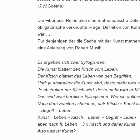
(J.W.Goethe)
Die Fibonacci-Reihe also eine mathematische Defin
obligatorische verknüpfte Frage: Definition von Ku
wär …
Für denjenigen der die Sache mit der Kunst mathem
eine Anleitung von Robert Musil:
Es ergeben sich zwei Syllogismen:
Die Kunst blättert den Kitsch vom Leben.
Der Kitsch blättert das Leben von den Begriffen.
Und: je abstrakter die Kunst wird, desto mehr wird s
Je abstrakter der Kitsch wird, desto mehr wird er Ki
Das sind zwei herrliche Syllogismen. Wer sie auflös
Nach dem zweiten scheint es, daß Kitsch = Kunst ist
= Begriff – Leben.
Kunst = Leben – Kitsch = Leben – Begriff + Leben = 
aber, nach II, Leben = 3 x Kitsch und daher Kunst = 6
Also was ist Kunst?