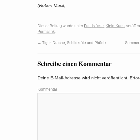
(Robert Musil)
Dieser Beitrag wurde unter
Fundstücke
,
Klein-Kunst
veröffen
Permalink
.
←
Tiger, Drache, Schildkröte und Phönix
Sommerze
Schreibe einen Kommentar
Deine E-Mail-Adresse wird nicht veröffentlicht.
Erfor
Kommentar