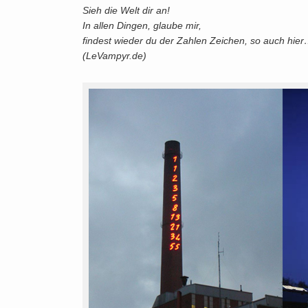
Sieh die Welt dir an!
In allen Dingen, glaube mir,
findest wieder du der Zahlen Zeichen, so auch hie
(LeVampyr.de)