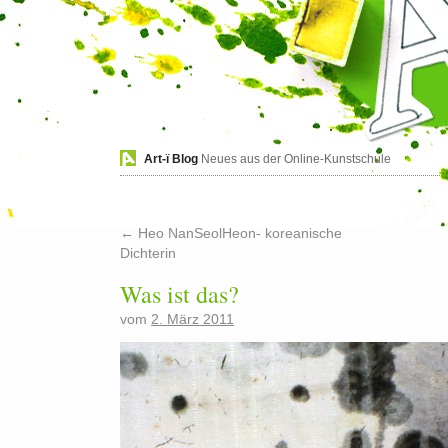
Art-ï Blog
Neues aus der Online-Kunstschule
←
Heo NanSeolHeon- koreanische
Dichterin
Was ist das?
vom
2. März 2011