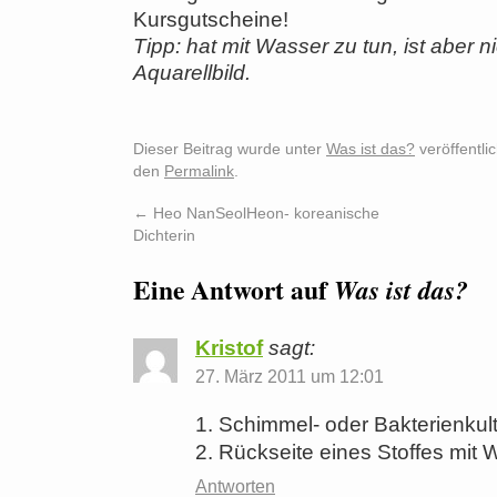
Kursgutscheine!
Tipp: hat mit Wasser zu tun, ist aber n
Aquarellbild.
Dieser Beitrag wurde unter
Was ist das?
veröffentli
den
Permalink
.
←
Heo NanSeolHeon- koreanische
Dichterin
Eine Antwort auf
Was ist das?
Kristof
sagt:
27. März 2011 um 12:01
1. Schimmel- oder Bakterienkult
2. Rückseite eines Stoffes mit 
Antworten